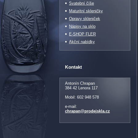
Svatební číše
Maturitní skleničky
Opravy skleniček
Nápisy na sklo
E-SHOP FLER
Akční nabídky
Kontakt
Antonín Chrapan
384 42 Lenora 117
Mobil: 602 948 578
e-mail:
chrapan@prodejskla.cz