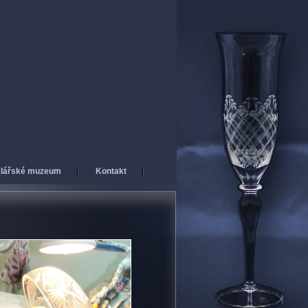
lářské muzeum
Kontakt